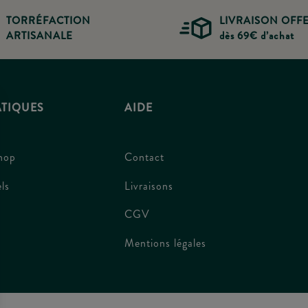
TORRÉFACTION
LIVRAISON OFF
ARTISANALE
dès 69€ d’achat
ATIQUES
AIDE
hop
Contact
ls
Livraisons
CGV
Mentions légales