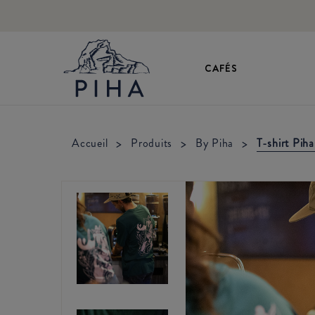
CAFÉS
>
>
>
T-shirt Piha
Accueil
Produits
By Piha