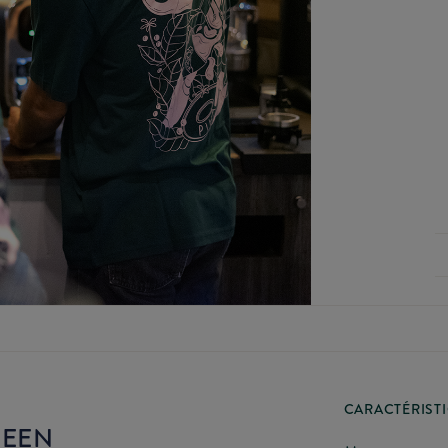
CARACTÉRIST
REEN