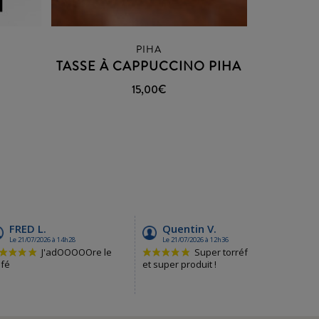
PIHA
I
TASSE À CAPPUCCINO PIHA
15,00
€