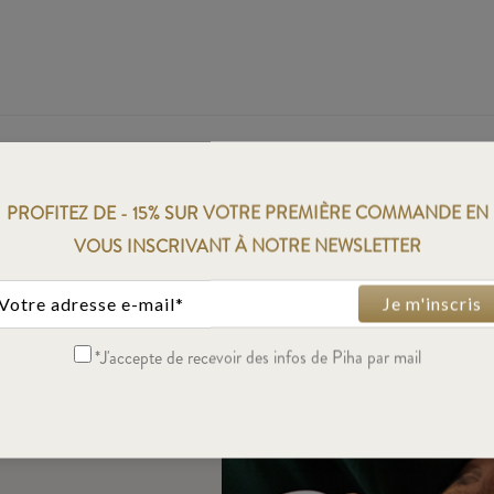
PROFITEZ DE - 15% SUR VOTRE PREMIÈRE COMMANDE EN
VOUS INSCRIVANT À NOTRE NEWSLETTER
Je m'inscris
univers du café, les
os collaborations et
 dans votre
*J'accepte de recevoir des infos de Piha par mail