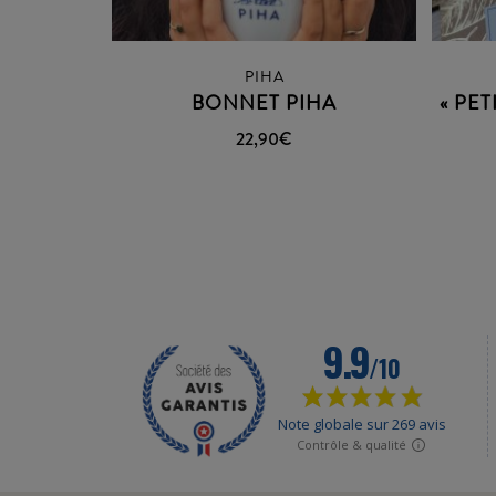
PIHA
BONNET PIHA
« PE
22,90
€