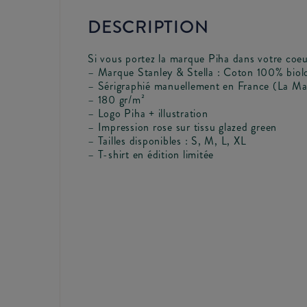
DESCRIPTION
Si vous portez la marque Piha dans votre coeur
– Marque Stanley & Stella : Coton 100% biol
– Sérigraphié manuellement en France (La Ma
– 180 gr/m²
– Logo Piha + illustration
– Impression rose sur tissu glazed green
– Tailles disponibles : S, M, L, XL
– T-shirt en édition limitée