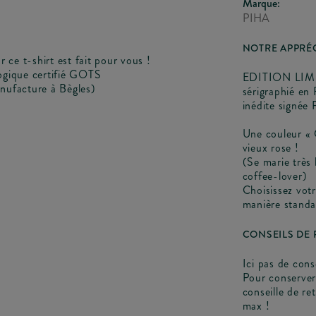
Marque:
PIHA
NOTRE APPRÉ
 ce t-shirt est fait pour vous !
ogique certifié GOTS
EDITION LIMITE
nufacture à Bègles)
sérigraphié en
inédite signée 
Une couleur « 
vieux rose !
(Se marie très 
coffee-lover)
Choisissez votre
manière standa
CONSEILS DE
Ici pas de cons
Pour conserver
conseille de re
max !